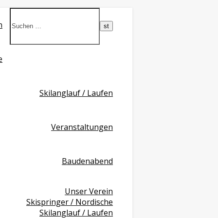
n
e
Skilanglauf / Laufen
Veranstaltungen
Baudenabend
Unser Verein
Skispringer / Nordische
Skilanglauf / Laufen