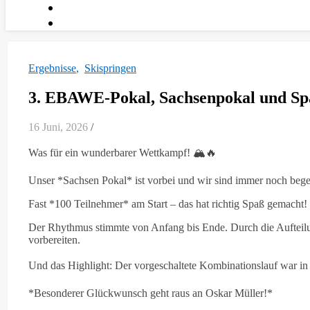
Ergebnisse
,
Skispringen
3. EBAWE-Pokal, Sachsenpokal und Spa
16 Juni, 2026
/
Was für ein wunderbarer Wettkampf! 🏔️🔥
Unser *Sachsen Pokal* ist vorbei und wir sind immer noch bege
Fast *100 Teilnehmer* am Start – das hat richtig Spaß gemacht!
Der Rhythmus stimmte von Anfang bis Ende. Durch die Aufteilun
vorbereiten.
Und das Highlight: Der vorgeschaltete Kombinationslauf war in n
*Besonderer Glückwunsch geht raus an Oskar Müller!*