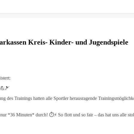
rkassen Kreis- Kinder- und Jugendspiele
istert:
 💪🎿
g des Trainings hatten alle Sportler herausragende Trainingsmöglichk
ur *36 Minuten* durch! ⏱️⚡ So flott und so fair – das hat uns alle sto