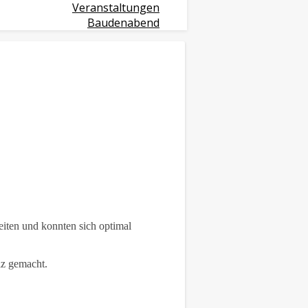
Veranstaltungen
Baudenabend
eiten und konnten sich optimal
lz gemacht.