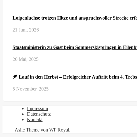
Jugendspiele
Loipenluchse trotzen Hitze und anspruchsvoller Strecke erf
21 Juni, 2026
Staatsministerin zu Gast beim Sommerskispringen in Eilen
26 Mai, 2025
🍂 Lauf in den Herbst – Erfolgreicher Auftritt beim 4. Treb
5 November, 2025
Impressum
Datenschutz
Kontakt
Ashe Theme von
WP Royal
.