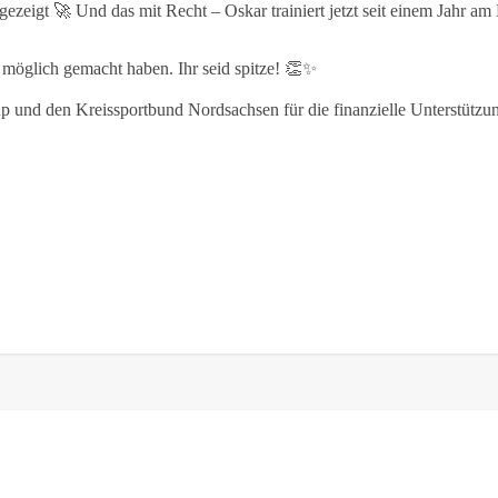
gezeigt 🚀 Und das mit Recht – Oskar trainiert jetzt seit einem Jahr a
g möglich gemacht haben. Ihr seid spitze! 👏✨
und den Kreissportbund Nordsachsen für die finanzielle Unterstütz